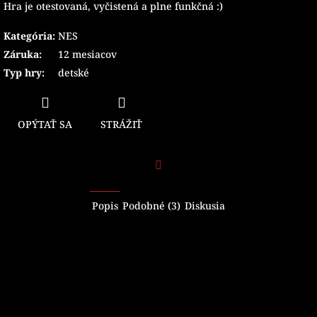
Hra je otestovaná, vyčistená a plne funkčná :)
Kategória
:
NES
Záruka
:
12 mesiacov
Typ hry
:
detské
OPÝTAŤ SA
STRÁŽIŤ
Facebook
Popis
Podobné (3)
Diskusia