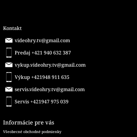
Kontakt
videohry.tv@gmail.com
Predaj +421 940 632 387
vykup.videohry.tv@gmail.com
Výkup +421948 911 635
servis.videohry.tv@gmail.com
Servis +421947 975 039
Informácie pre vás
Všeobecné obchodné podmienky