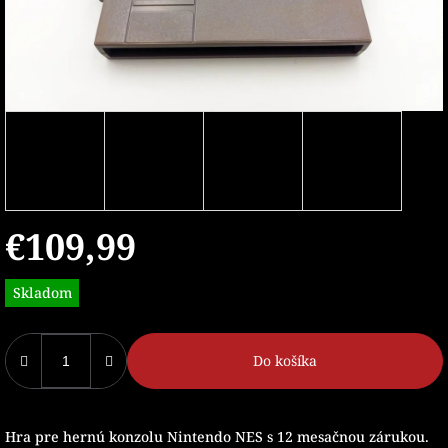
€109,99
Jednotková
Skladom
cena:
Do košíka
Hra pre hernú konzolu Nintendo NES s 12 mesačnou zárukou.