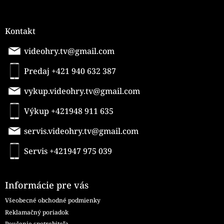
Kontakt
videohry.tv@gmail.com
Predaj +421 940 632 387
vykup.videohry.tv@gmail.com
Výkup +421948 911 635
servis.videohry.tv@gmail.com
Servis +421947 975 039
Informácie pre vás
Všeobecné obchodné podmienky
Reklamačný poriadok
Poučenie spotrebiteľa