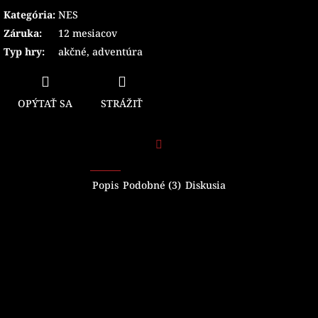
Kategória
:
NES
Záruka
:
12 mesiacov
Typ hry
:
akčné
,
adventúra
OPÝTAŤ SA
STRÁŽIŤ
Facebook
Popis
Podobné (3)
Diskusia