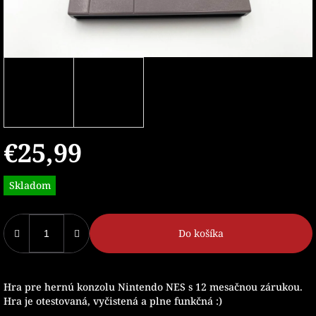
€25,99
Jednotková
Skladom
cena:
Do košíka
Hra pre hernú konzolu Nintendo NES s 12 mesačnou zárukou.
Hra je otestovaná, vyčistená a plne funkčná :)