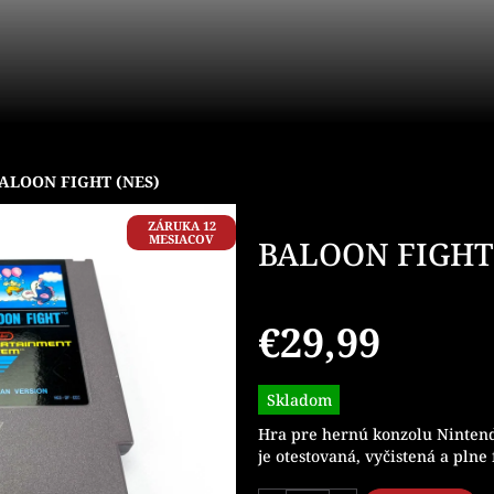
ALOON FIGHT (NES)
ZÁRUKA 12
MESIACOV
BALOON FIGHT 
€29,99
Jednotková
Skladom
cena:
Hra pre hernú konzolu Ninten
je otestovaná, vyčistená a plne 