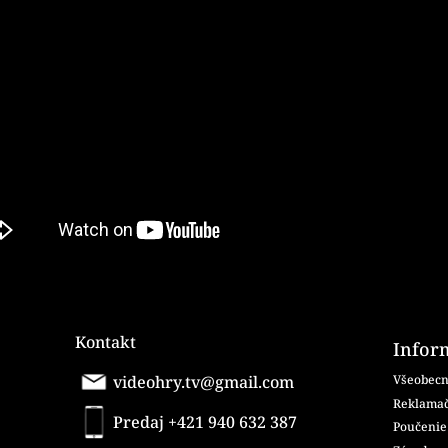
Kontakt
Infor
videohry.tv@gmail.com
Všeobecn
Reklamač
Predaj +421 940 632 387
Poučenie 