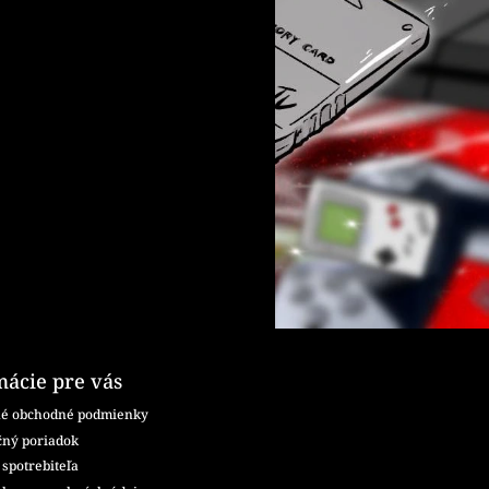
mácie pre vás
é obchodné podmienky
ný poriadok
spotrebiteľa