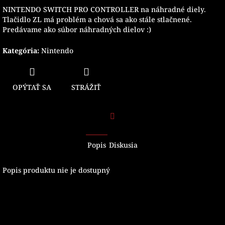
NINTENDO SWITCH PRO CONTROLLER na náhradné diely.
Tlačidlo ZL má problém a chová sa ako stále stlačnené.
Predávame ako súbor náhradných dielov :)
Kategória
:
Nintendo
OPÝTAŤ SA
STRÁŽIŤ
Facebook
Popis
Diskusia
Popis produktu nie je dostupný
Z
á
p