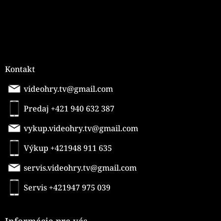
Kontakt
videohry.tv@gmail.com
Predaj +421 940 632 387
vykup.videohry.tv@gmail.com
Výkup +421948 911 635
servis.videohry.tv@gmail.com
Servis +421947 975 039