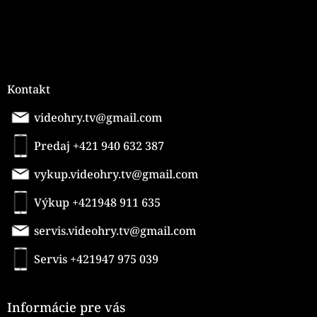
Kontakt
videohry.tv@gmail.com
Predaj +421 940 632 387
vykup.videohry.tv@gmail.com
Výkup +421948 911 635
servis.videohry.tv@gmail.com
Servis +421947 975 039
Informácie pre vás