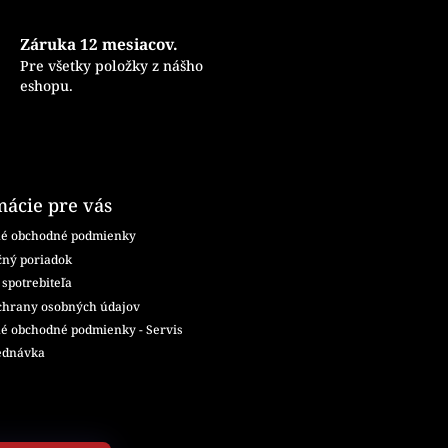
Záruka 12 mesiacov.
Pre všetky položky z nášho
eshopu.
mácie pre vás
é obchodné podmienky
ný poriadok
spotrebiteľa
chrany osobných údajov
é obchodné podmienky - Servis
ednávka