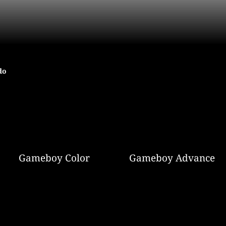
do
Gameboy Color
Gameboy Advance