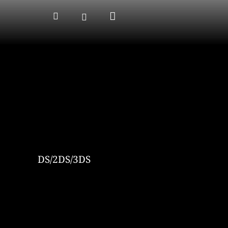
Nákupný
Hľadať
Prihlásenie
košík
DS/2DS/3DS