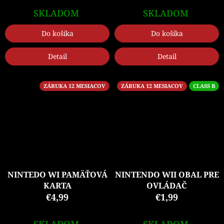
SKLADOM
SKLADOM
Do košíka
Do košíka
Detail
Detail
ZÁRUKA 12 MESIACOV
ZÁRUKA 12 MESIACOV
CLASS B
NINTEDO WI PAMÄŤOVÁ
NINTENDO WII OBAL PRE
KARTA
OVLÁDAČ
€4,99
€1,99
SKLADOM
SKLADOM