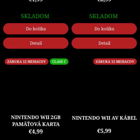
SKLADOM
SKLADOM
Do košíka
Do košíka
Detail
Detail
ZÁRUKA 12 MESIACOV
CLASS C
ZÁRUKA 12 MESIACOV
NINTENDO WII 2GB
NINTENDO WII AV KÁBEL
PAMÄŤOVÁ KARTA
€5,99
€4,99