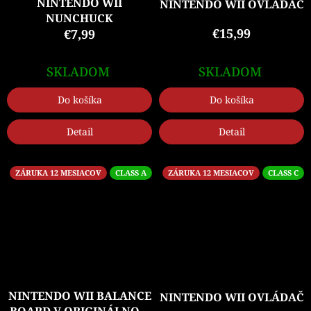
NINTENDO WII
NINTENDO WII OVLÁDAČ
NUNCHUCK
€15,99
€7,99
SKLADOM
SKLADOM
Do košíka
Do košíka
Detail
Detail
ZÁRUKA 12 MESIACOV
CLASS A
ZÁRUKA 12 MESIACOV
CLASS C
NINTENDO WII BALANCE
NINTENDO WII OVLÁDAČ