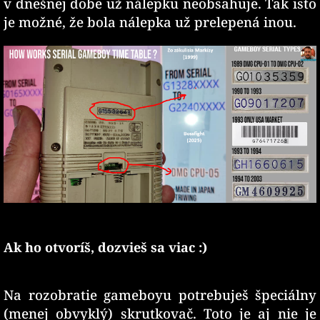
v dnešnej dobe už nálepku neobsahuje. Tak isto
je možné, že bola nálepka už prelepená inou.
Ak ho otvoríš, dozvieš sa viac :)
Na rozobratie gameboyu potrebuješ špeciálny
(menej obvyklý) skrutkovač. Toto je aj nie je