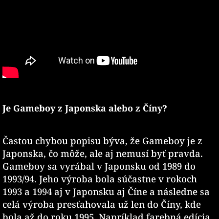
Je Gameboy z Japonska alebo z Číny?
Častou chybou popisu býva, že Gameboy je z
Japonska, čo môže, ale aj nemusí byť pravda.
Gameboy sa vyrábal v Japonsku od 1989 do
1993/94. Jeho výroba bola súčastne v rokoch
1993 a 1994 aj v Japonsku aj Číne a následne sa
celá výroba presťahovala už len do Číny, kde
bola až do roku 1995. Napríklad farebná edícia