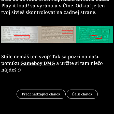
Play it loud! sa vyrábala v Číne. Odkiaľ je ten
tvoj sivieš skontrolovať na zadnej strane.
Stále nemáš ten svoj? Tak sa pozri na našu
ponuku
a určite si tam niečo
Gameboy DMG
nájdeš :)
Predchádzajúci článok
Ďalší článok