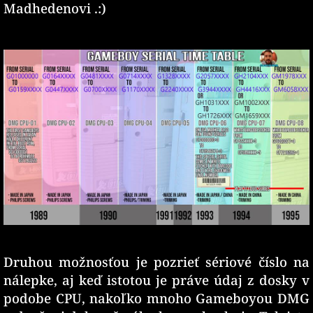
Madhedenovi .:)
Druhou možnosťou je pozrieť sériové číslo na
nálepke, aj keď istotou je práve údaj z dosky v
podobe CPU, nakoľko mnoho Gameboyou DMG