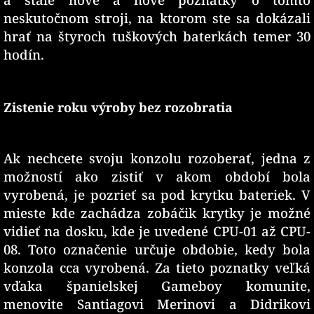
neskutočnom stroji, na ktorom ste sa dokázali
hrať na štyroch tuškových baterkách temer 30
hodín.
Zistenie roku výroby bez rozobratia
Ak nechcete svoju konzolu rozoberať, jedna z
možností ako zistiť v akom období bola
vyrobená, je pozrieť sa pod krytku bateriek. V
mieste kde zachádza zobáčik krytky je možné
vidieť na dosku, kde je uvedené CPU-01 až CPU-
08. Toto označenie určuje obdobie, kedy bola
konzola cca vyrobená. Za tieto poznatky veľká
vďaka španielskej Gameboy komunite,
menovite Santiagovi Merinovi a Didrikovi