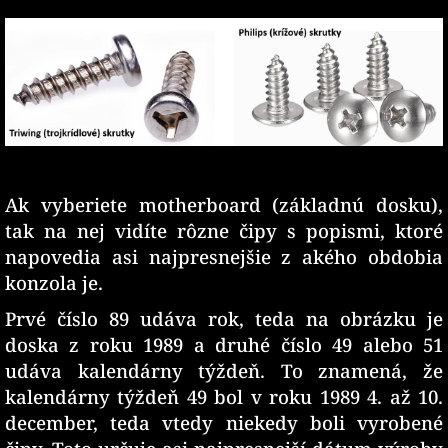
Ak vyberiete motherboard (základnú dosku),
tak na nej vidíte rôzne čipy s popismi, ktoré
napovedia asi najpresnejšie z akého obdobia
konzola je.
Prvé číslo 89 udáva rok, teda na obrázku je
doska z roku 1989 a druhé číslo 49 alebo 51
udáva kalendárny týždeň. To znamená, že
kalendárny týždeň 49 bol v roku 1989 4. až 10.
december, teda vtedy niekedy boli vyrobené