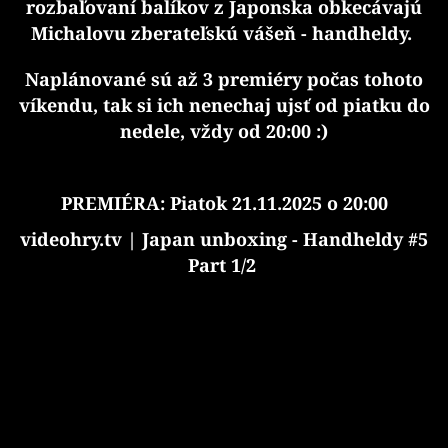
rozbaľovaní balíkov z Japonska obkecávajú
Michalovu zberateľskú vášeň - handheldy.
Naplánované sú až 3 premiéry počas tohoto
víkendu, tak si ich nenechaj ujsť od piatku do
nedele, vždy od 20:00 :)
PREMIÉRA: Piatok 21.11.2025 o 20:00
videohry.tv | Japan unboxing - Handheldy #5
Part 1/2